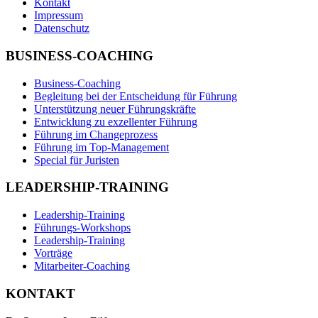
Kontakt
Impressum
Datenschutz
BUSINESS-COACHING
Business-Coaching
Begleitung bei der Entscheidung für Führung
Unterstützung neuer Führungskräfte
Entwicklung zu exzellenter Führung
Führung im Changeprozess
Führung im Top-Management
Special für Juristen
LEADERSHIP-TRAINING
Leadership-Training
Führungs-Workshops
Leadership-Training
Vorträge
Mitarbeiter-Coaching
KONTAKT