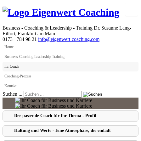
Business - Coaching & Leadership - Training
Dr. Susanne Lang-
Eilfort, Frankfurt am Main
0173 - 784 98 21
info@eigenwert-coaching.com
Home
Business-Coaching Leadership-Training
Ihr Coach
Coaching-Prozess
Kontakt
Suchen ...
Der passende Coach für Ihr Thema - Profil
Haltung und Werte - Eine Atmosphäre, die einlädt