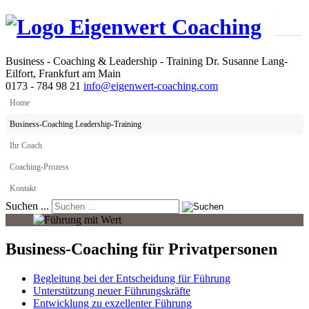
Business - Coaching & Leadership - Training
Dr. Susanne Lang-
Eilfort, Frankfurt am Main
0173 - 784 98 21
info@eigenwert-coaching.com
Home
Business-Coaching Leadership-Training
Ihr Coach
Coaching-Prozess
Kontakt
Suchen ...
Business-Coaching für Privatpersonen
Begleitung bei der Entscheidung für Führung
Unterstützung neuer Führungskräfte
Entwicklung zu exzellenter Führung