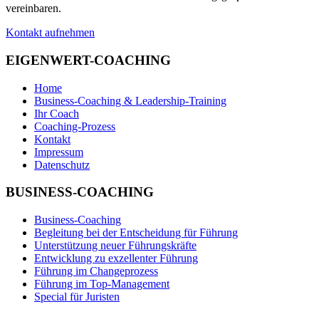
vereinbaren.
Kontakt aufnehmen
EIGENWERT-COACHING
Home
Business-Coaching & Leadership-Training
Ihr Coach
Coaching-Prozess
Kontakt
Impressum
Datenschutz
BUSINESS-COACHING
Business-Coaching
Begleitung bei der Entscheidung für Führung
Unterstützung neuer Führungskräfte
Entwicklung zu exzellenter Führung
Führung im Changeprozess
Führung im Top-Management
Special für Juristen